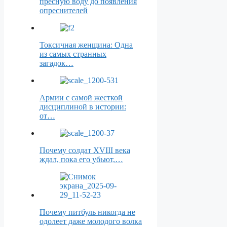
пресную воду до появления
опреснителей
Токсичная женщина: Одна
из самых странных
загадок…
Армии с самой жесткой
дисциплиной в истории:
от…
Почему солдат XVIII века
ждал, пока его убьют,…
Почему питбуль никогда не
одолеет даже молодого волка