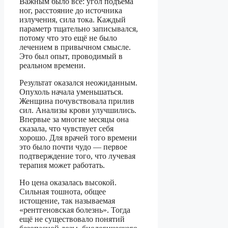
Важным было всё: угол подъёма
ног, расстояние до источника
излучения, сила тока. Каждый
параметр тщательно записывался,
потому что это ещё не было
лечением в привычном смысле.
Это был опыт, проводимый в
реальном времени.
Результат оказался неожиданным.
Опухоль начала уменьшаться.
Женщина почувствовала прилив
сил. Анализы крови улучшились.
Впервые за многие месяцы она
сказала, что чувствует себя
хорошо. Для врачей того времени
это было почти чудо — первое
подтверждение того, что лучевая
терапия может работать.
Но цена оказалась высокой.
Сильная тошнота, общее
истощение, так называемая
«рентгеновская болезнь». Тогда
ещё не существовало понятий