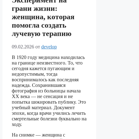
Эксперимент на
грани жизни:
женщина, которая
помогла создать
лучевую терапию
09.02.2026
от
develop
В 1920 году медицина находилась
на границе неизвестного. То, что
сегодня кажется пугающим и
недопустимым, тогда
воспринималось как последняя
надежда. Сохранившаяся
фотография из больницы начала
XX века — не сенсация и не
попытка шокировать публику. Это
учебный материал. Документ
эпохи, когда врачи учились лечить
смертельные болезни буквально на
ходу.
На снимке — женщина с