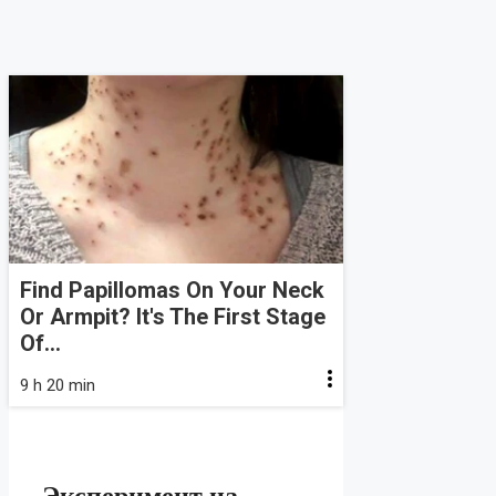
Find Papillomas On Your Neck
Or Armpit? It's The First Stage
Of...
9 h 20 min