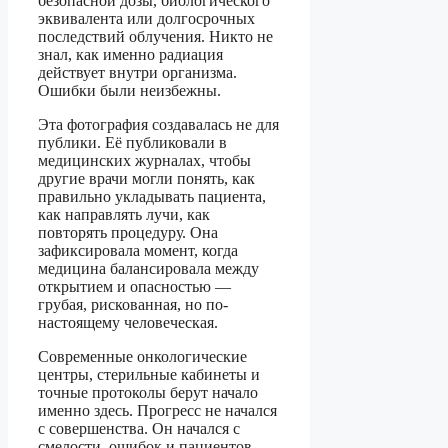
безопасной дозы, биологического
эквивалента или долгосрочных
последствий облучения. Никто не
знал, как именно радиация
действует внутри организма.
Ошибки были неизбежны.
Эта фотография создавалась не для
публики. Её публиковали в
медицинских журналах, чтобы
другие врачи могли понять, как
правильно укладывать пациента,
как направлять лучи, как
повторять процедуру. Она
зафиксировала момент, когда
медицина балансировала между
открытием и опасностью —
грубая, рискованная, но по-
настоящему человеческая.
Современные онкологические
центры, стерильные кабинеты и
точные протоколы берут начало
именно здесь. Прогресс не начался
с совершенства. Он начался с
смелости, ошибок и пациентов,