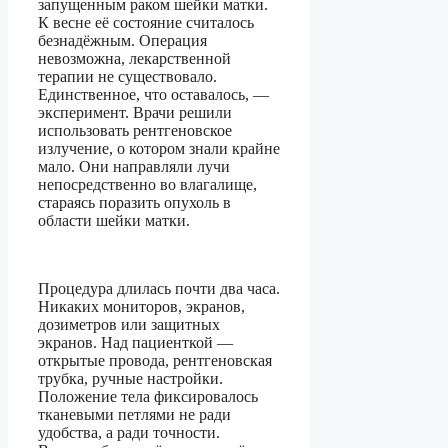
запущенным раком шейки матки.
К весне её состояние считалось
безнадёжным. Операция
невозможна, лекарственной
терапии не существовало.
Единственное, что оставалось, —
эксперимент. Врачи решили
использовать рентгеновское
излучение, о котором знали крайне
мало. Они направляли лучи
непосредственно во влагалище,
стараясь поразить опухоль в
области шейки матки.
Процедура длилась почти два часа.
Никаких мониторов, экранов,
дозиметров или защитных
экранов. Над пациенткой —
открытые провода, рентгеновская
трубка, ручные настройки.
Положение тела фиксировалось
тканевыми петлями не ради
удобства, а ради точности.