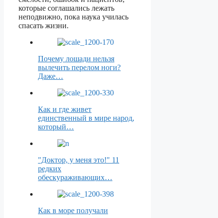
которые соглашались лежать
неподвижно, пока наука училась
спасать жизни.
Почему лошади нельзя
вылечить перелом ноги?
Даже…
Как и где живет
единственный в мире народ,
который…
"Доктор, у меня это!" 11
редких
обескураживающих…
Как в море получали