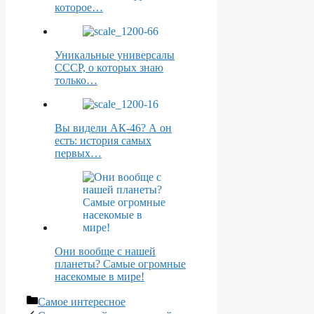
которое…
Уникальные универсалы
СССР, о которых знаю
только…
Вы видели АК-46? А он
есть: история самых
первых…
Они вообще с нашей
планеты? Самые огромные
насекомые в мире!
Рубрики
Самое интересное